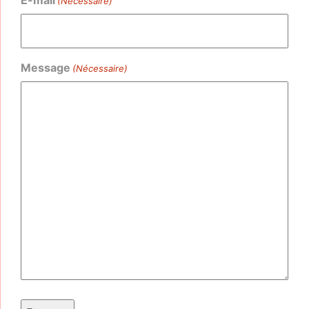
E-mail
(Nécessaire)
Message
(Nécessaire)