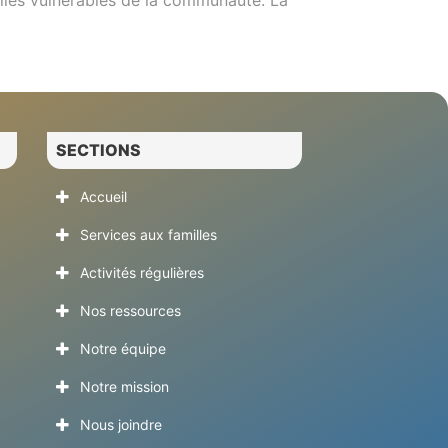
illes vulnérables de la communauté. La
SECTIONS
Accueil
Services aux familles
Activités régulières
Nos ressources
Notre équipe
Notre mission
Nous joindre