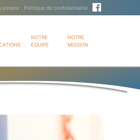
 joindre
Politique de confidentialité
NOTRE
NOTRE
CATIONS
ÉQUIPE
MISSION