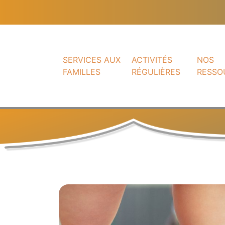
SERVICES AUX
ACTIVITÉS
NOS
FAMILLES
RÉGULIÈRES
RESSO