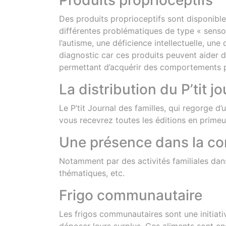
Produits proprioceptifs
Des produits proprioceptifs sont disponibl
différentes problématiques de type « sensor
l’autisme, une déficience intellectuelle, u
diagnostic car ces produits peuvent aider de
permettant d’acquérir des comportements pl
La distribution du P’tit j
Le P’tit Journal des familles, qui regorge 
vous recevrez toutes les éditions en primeur
Une présence dans la 
Notamment par des activités familiales dans
thématiques, etc.
Frigo communautaire
Les frigos communautaires sont une initiati