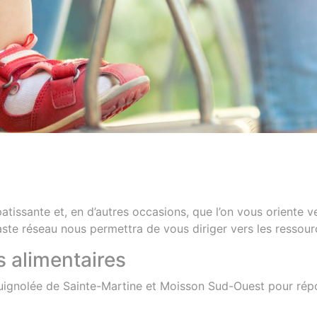
atissante et, en d’autres occasions, que l’on vous oriente v
vaste réseau nous permettra de vous diriger vers les ressou
 alimentaires
Guignolée de Sainte-Martine et Moisson Sud-Ouest pour répo