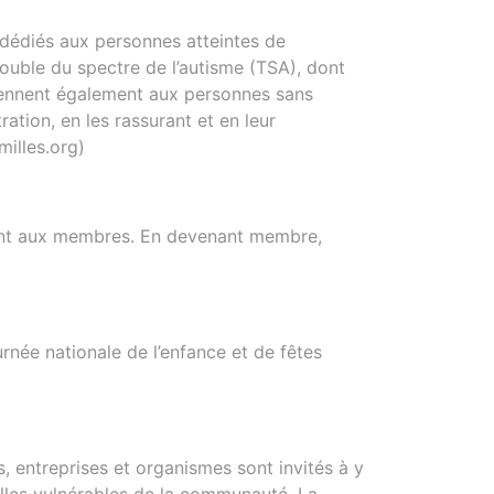
 dédiés aux personnes atteintes de
ouble du spectre de l’autisme (TSA), dont
nviennent également aux personnes sans
ation, en les rassurant et en leur
illes.org)
tement aux membres. En devenant membre,
rnée nationale de l’enfance et de fêtes
, entreprises et organismes sont invités à y