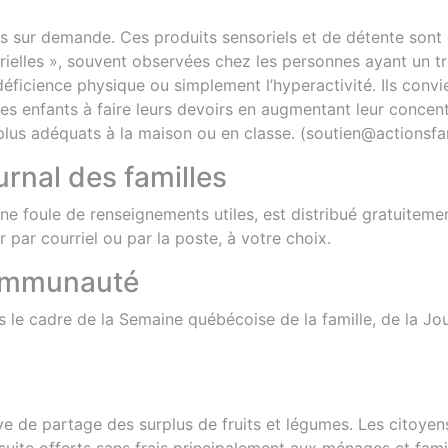
es sur demande. Ces produits sensoriels et de détente sont
ielles », souvent observées chez les personnes ayant un tr
ne déficience physique ou simplement l’hyperactivité. Ils co
s enfants à faire leurs devoirs en augmentant leur concentr
us adéquats à la maison ou en classe. (soutien@actionsfam
ournal des familles
d’une foule de renseignements utiles, est distribué gratui
 par courriel ou par la poste, à votre choix.
communauté
 le cadre de la Semaine québécoise de la famille, de la Jou
ve de partage des surplus de fruits et légumes. Les citoyens