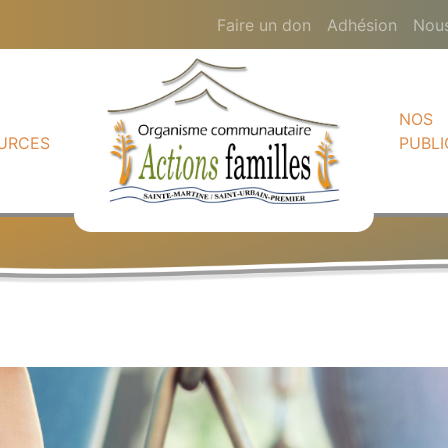
Faire un don
Adhésion
Nous
NOS
URCES
PUBLI