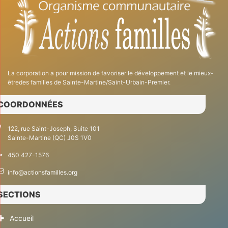
La corporation a pour mission de favoriser le développement et le mieux-
êtredes familles de Sainte-Martine/Saint-Urbain-Premier.
COORDONNÉES
122, rue Saint-Joseph, Suite 101
Sainte-Martine (QC) J0S 1V0
450 427-1576
info@actionsfamilles.org
SECTIONS
Accueil