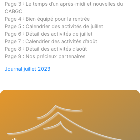
Page 3 : Le temps d’un après-midi et nouvelles du
CABGC
Page 4 : Bien équipé pour la rentrée
Page 5 : Calendrier des activités de juillet
Page 6 : Détail des activités de juillet
Page 7 : Calendrier des activités d’août
Page 8 : Détail des activités d’août
Page 9 : Nos précieux partenaires
Journal juillet 2023