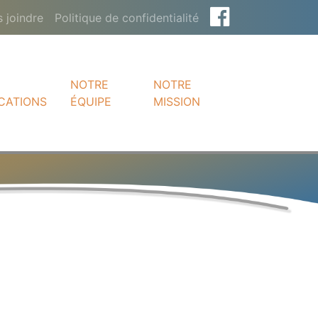
 joindre
Politique de confidentialité
NOTRE
NOTRE
CATIONS
ÉQUIPE
MISSION