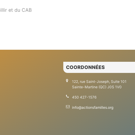
llir et du CAB
COORDONNÉES
122, rue Saint-Joseph, Suite 101
Sainte-Martine (QC) J0S 1V0
450 427-1576
info@actionsfamilles.org