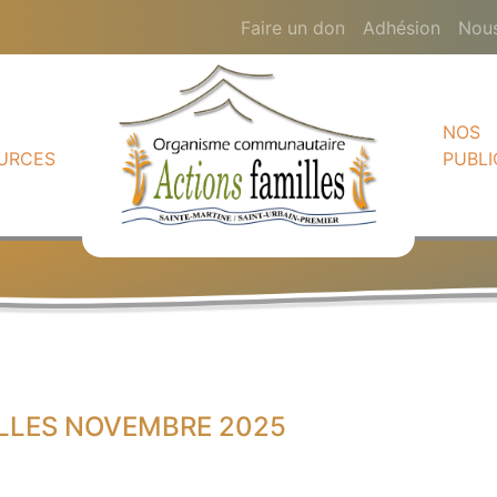
Faire un don
Adhésion
Nous
NOS
URCES
PUBLI
ILLES NOVEMBRE 2025