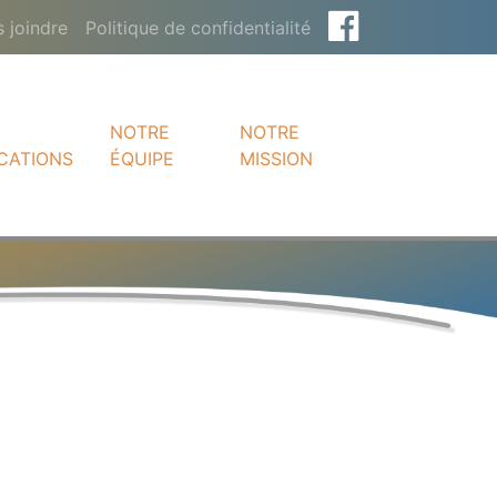
 joindre
Politique de confidentialité
NOTRE
NOTRE
CATIONS
ÉQUIPE
MISSION