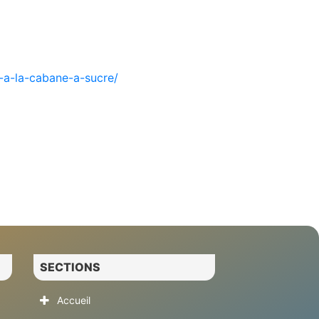
e-a-la-cabane-a-sucre/
SECTIONS
Accueil