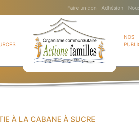
Faire un don
Adhésion
Nous
NOS
URCES
PUBLI
TIE À LA CABANE À SUCRE