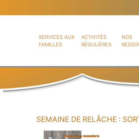
SERVICES AUX
ACTIVITÉS
NOS
FAMILLES
RÉGULIÈRES
RESSO
SEMAINE DE RELÂCHE : SOR